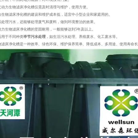
无动力生物滤床净化槽仅需及时清理与维护，使用方便。
力生物滤床净化槽的建设和维护成本低，适宜中小型企业和家庭用的。
以处理污水，还能够处理废气和废料，做到环境整治的效果。
动力生物滤床净化槽的坚固耐用，一般能够达到5年及以上。
适用于不同种类
毕节污水处理
，如生活污水处理、养殖废水、化工废水等。
物滤床净化槽是一种效率、绿色环保、维护保养简单、降低成本、多用途、使用寿命长