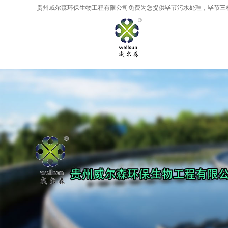
贵州威尔森环保生物工程有限公司免费为您提供
毕节污水处理
，毕节三
AI客服