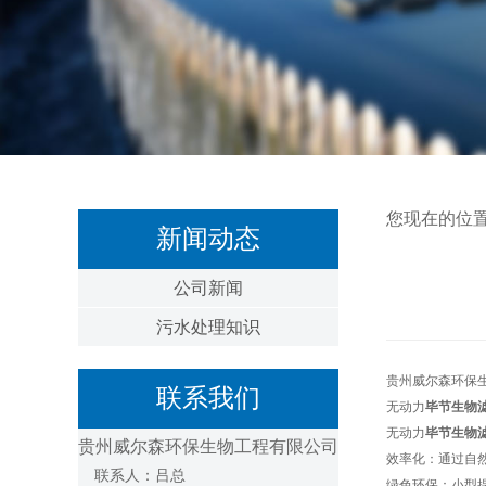
您现在的位
新闻动态
公司新闻
污水处理知识
贵州威尔森环保
联系我们
无动力
毕节生物
无动力
毕节生物
贵州威尔森环保生物工程有限公司
效率化：通过自
联系人：吕总
绿色环保：小型