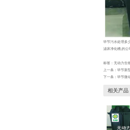
毕节污水处理多
滤床净化槽,的公
标签：
无动力生
上一条：
毕节新
下一条：
毕节微
相关产品