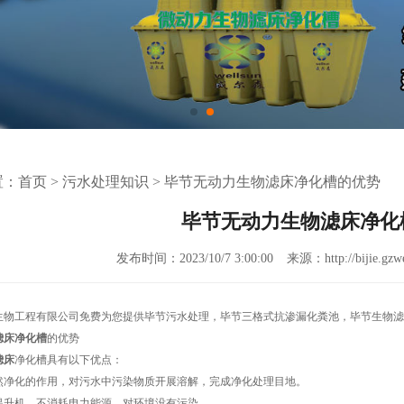
置：
首页
>
污水处理知识
>
毕节无动力生物滤床净化槽的优势
毕节无动力生物滤床净化
发布时间：2023/10/7 3:00:00
来源：http://bijie.gzw
生物工程有限公司免费为您提供
毕节污水处理
，毕节三格式抗渗漏化粪池，毕节生物滤
滤床净化槽
的优势
滤床
净化槽具有以下优点：
然净化的作用，对污水中污染物质开展溶解，完成净化处理目地。
提升机，不消耗电力能源，对环境没有污染。