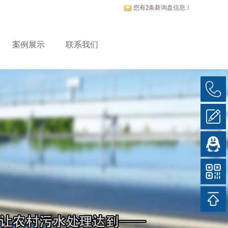
！
您有
2
条新询盘信息！
案例展示
联系我们