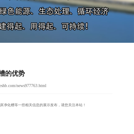
槽的优势
eshb.com/news977763.html
床净化槽等一些相关信息的展示发布，请您关注本站！