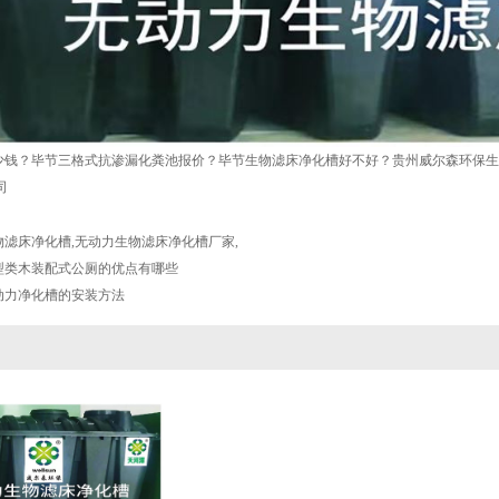
少钱？毕节三格式抗渗漏化粪池报价？毕节生物滤床净化槽好不好？贵州威尔森环保生
司
物滤床净化槽
,
无动力生物滤床净化槽厂家
,
型类木装配式公厕的优点有哪些
动力净化槽的安装方法