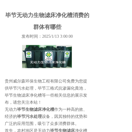
毕节无动力生物滤床净化槽消费的
群体有哪些
发布时间：2025/1/13 3:00:00
贵州威尔森环保生物工程有限公司免费为您提
供
毕节污水处理
，毕节三格式抗渗漏化粪池，
毕节生物滤床净化槽等一些相关信息的展示发
布，请您关注本站！
无动力
毕节生物滤床净化槽
作为一种高的效、
经济的
毕节污水处理
设备，因其独特的优势和
广泛的应用范围，吸引了众多消费群体。
首先，农村地区是无动力
毕节生物滤床
净化槽