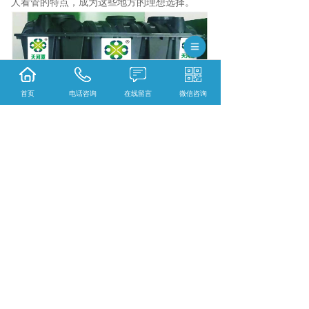
人看管的特点，成为这些地方的理想选择。
首页
电话咨询
在线留言
微信咨询
毕节污水处理多少钱？毕节三格式抗渗漏化粪
池报价？毕节生物滤床净化槽好不好？贵州威
尔森环保生物工程有限公司专业毕节污水处理,
毕节三格式抗渗漏化粪池,毕节生物滤床净化槽,
的公司
相关标签：
无动力生物滤床净化槽
,
无动力生物
滤床净化槽厂家
,
上一条：
毕节生物滤床是如何处理污水
下一条：
毕节生物滤床如何处理污水