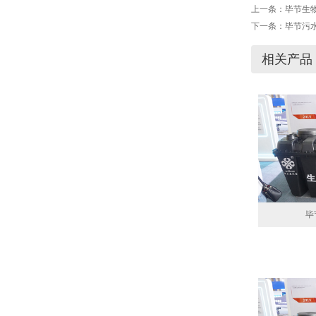
上一条：
毕节生
下一条：
毕节污
相关产品
毕