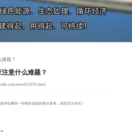
么难题？
应注意什么难题？
eshb.com/news915076.html
床净化槽等一些相关信息的展示发布，请您关注本站！
标准。