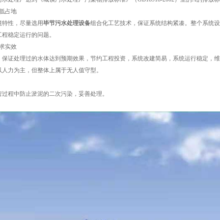
低占地
境特性，尽量选用
毕节污水处理设备
组合化工艺技术，保证系统结构紧凑。整个系统设
工程稳定运行的问题。
求实效
，保证处理过的水体达到预期效果，节约工程投资，系统改建简易，系统运行稳定，维
以人力为主，但整体上属于无人值守型。
营过程中防止淤泥的二次污染，妥善处理。