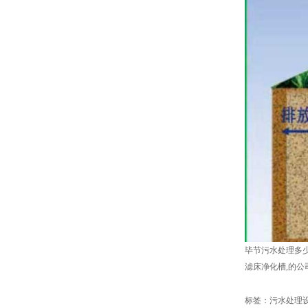
毕节污水处理多
滤床净化槽,的公
标签：
污水处理