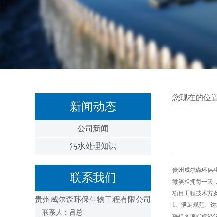
您现在的位
新闻动态
公司新闻
污水处理知识
贵州威尔森环保
联系我们
微笑相拥每一天
项目工程技术方
贵州威尔森环保生物工程有限公司
1、满足规范、达
联系人：吕总
确保各项指标经污