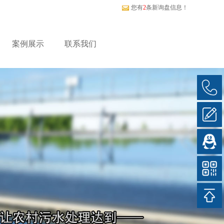
！
您有
2
条新询盘信息！
案例展示
联系我们