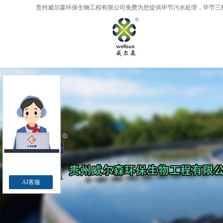
贵州威尔森环保生物工程有限公司免费为您提供
毕节污水处理
，毕节三
AI客服