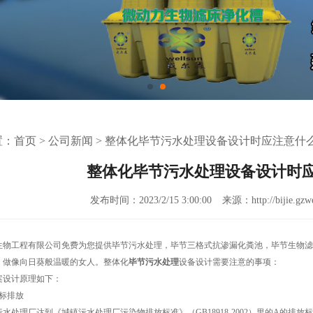
置：
首页
>
公司新闻
>
整体化毕节污水处理设备设计时应注意什
整体化毕节污水处理设备设计时
发布时间：2023/2/15 3:00:00
来源：http://bijie.gzw
生物工程有限公司免费为您提供
毕节污水处理
，毕节三格式抗渗漏化粪池，毕节生物滤
，做像向日葵般温暖的女人。整体化
毕节污水处理
设备设计需要注意的事项：
案设计原理如下：
标排放
水处理厂达到《城镇污水处理厂污染物排放标准》（GB18918-2002）里的A的排放