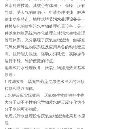
废水处理技能。其核心有体积小、低噪、没有
异味、受天气的影响小、申请办理便捷、解决
输出功率特点。地埋式
毕节污水处理设备
是一
种模块化的效率污水生物处理机器设备，是一
种以生物膜系统为净化处理主体污水生物处理
管理体系，充分展现了厌氧生物滤池、触碰空
气氧化床等生物膜系统反应用具备的动物密度
高、抗污能力很强、驱动力消耗低、实际操作
运行平稳、维护便捷的特点。
地埋式污水处理设备、厌氧生物滤池效果基本
原理：
1.过滤效果：填充料截流过虑进水里大的细颗
粒物和悬浮固体。
2.水解反应实际效果：厌氧微生物能够把生物
大分子却不溶性的化学物质水解反应转化为小
分子水的可溶物质。
地埋式污水处理设备厌氧生物滤池效果基本原
理