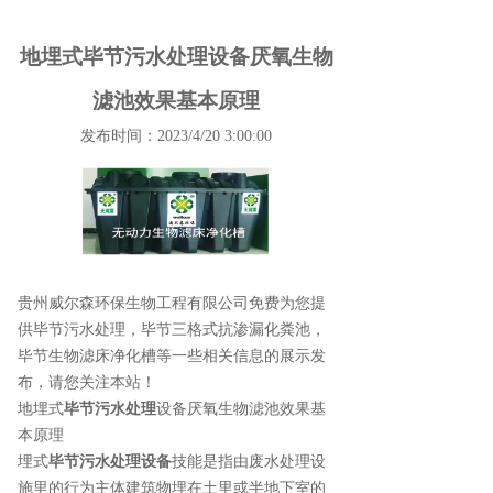
地埋式毕节污水处理设备厌氧生物
滤池效果基本原理
发布时间：2023/4/20 3:00:00
贵州威尔森环保生物工程有限公司免费为您提
供
毕节污水处理
，毕节三格式抗渗漏化粪池，
毕节生物滤床净化槽等一些相关信息的展示发
布，请您关注本站！
地埋式
毕节污水处理
设备厌氧生物滤池效果基
本原理
埋式
毕节污水处理设备
技能是指由废水处理设
施里的行为主体建筑物埋在土里或半地下室的