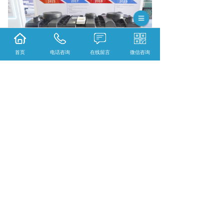
首页
电话咨询
在线留言
微信咨询
毕节污水处理多少钱？毕节三格式抗渗漏化粪
池报价？毕节生物滤床净化槽好不好？贵州威
尔森环保生物工程有限公司专业毕节污水处理,
毕节三格式抗渗漏化粪池,毕节生物滤床净化槽,
的公司
相关标签：
生物滤床
,
生物滤床厂家
,
上一条：
毕节无动力生物滤床检验具体内容
下一条：
毕节新型类木装配式公厕安装步骤
365系统