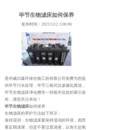
毕节生物滤床如何保养
发布时间：2023/12/2 3:00:00
贵州威尔森环保生物工程有限公司免费为您提
供
毕节污水处理
，毕节三格式抗渗漏化粪池，
毕节生物滤床净化槽等一些相关信息的展示发
布，请您关注本站！
毕节生物滤床
如何保养
生物滤床的养护方法如下所示：
保持湿润：生物滤床要保持湿润的环境，因而
要定期浇灌，但是不要过度浇灌，以免引起氧