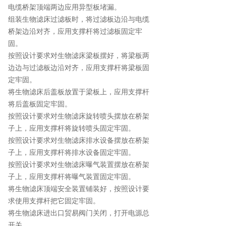
电缆桥架顶端两边应用异型板堵漏。
组装生物滤床过滤板时，将过滤板边沿与电缆
桥架边沿对齐，应用支撑杆将过滤板固定牢
固。
按照设计要求对生物滤床梁板摆好，将梁板两
边边与过滤板边沿对齐，应用支撑杆将梁板固
定牢固。
将生物滤床后盖板放置于梁板上，应用支撑杆
将后盖板固定牢固。
按照设计要求对生物滤床旋转喷头摆放在桥架
子上，应用支撑杆将旋转喷头固定牢固。
按照设计要求对生物滤床排水设备摆放在桥架
子上，应用支撑杆将排水设备固定牢固。
按照设计要求对生物滤床曝气装置摆放在桥架
子上，应用支撑杆将曝气装置固定牢固。
将生物滤床顶端安全装置铺装好，按照设计要
求使用支撑杆把它固定牢固。
将生物滤床进出口贸易阀门关闭，打开电源总
开关。