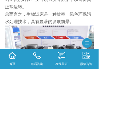
正常运转。
总而言之，生物滤床是一种效率、绿色环保污
水处理技术，具有显著的发展前景。
首页
电话咨询
在线留言
微信咨询
毕节污水处理多少钱？毕节三格式抗渗漏化粪
池报价？毕节生物滤床净化槽好不好？贵州威
尔森环保生物工程有限公司专业毕节污水处理,
毕节三格式抗渗漏化粪池,毕节生物滤床净化槽,
的公司
相关标签：
生物滤床
,
生物滤床价格
,