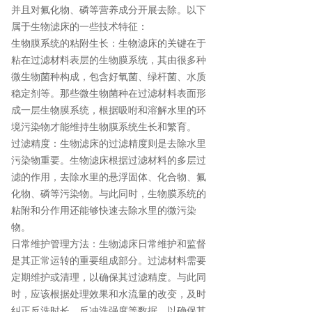
并且对氟化物、磷等营养成分开展去除。以下
属于生物滤床的一些技术特征：
生物膜系统的粘附生长：生物滤床的关键在于
粘在过滤材料表层的生物膜系统，其由很多种
微生物菌种构成，包含好氧菌、绿杆菌、水质
稳定剂等。那些微生物菌种在过滤材料表面形
成一层生物膜系统，根据吸咐和溶解水里的环
境污染物才能维持生物膜系统生长和繁育。
过滤精度：生物滤床的过滤精度则是去除水里
污染物重要。生物滤床根据过滤材料的多层过
滤的作用，去除水里的悬浮固体、化合物、氟
化物、磷等污染物。与此同时，生物膜系统的
粘附和分作用还能够快速去除水里的微污染
物。
日常维护管理方法：生物滤床日常维护和监督
是其正常运转的重要组成部分。过滤材料需要
定期维护或清理，以确保其过滤精度。与此同
时，应该根据处理效果和水流量的改变，及时
纠正反洗时长、反冲洗强度等数据，以确保其