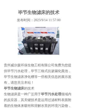
毕节生物滤床的技术
发布时间：2023/9/14 11:57:00
贵州威尔森环保生物工程有限公司免费为您提
供
毕节污水处理
，毕节三格式抗渗漏化粪池，
毕节生物滤床净化槽等一些相关信息的展示发
布，请您关注本站！
毕节生物滤床
的技术
生物滤床是一种广泛用于
毕节污水处理
领域内
的反应器，其关键技术是运用过滤材料表面附
着的生物体来吸咐和溶解水里的环境污染物，