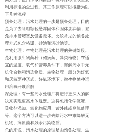
利用标准的全过程。其工作原理可以概括为以
下几种流程：
预备处理：污水处理的一步是预备处理，目的
是为了去除粗颗粒悬浮固体和固体废弃物，避
免排水管堵塞及设备毁坏。比较常见的预备处
理方式包含格珊、砂池和沉砂池等。
生物处理：生物处理是污水处理的关键阶段。
是利用微生物菌种（如病菌、藻类植物）在适
宜的温度、氧气和营养条件下，溶解污水中无
机化合物和污染物质。生物处理一般分为好氧
和厌氧两种形式。好氧环境下，微生物菌种运
用溶氧开展溶解
深处理：有一些污水处理厂将进行更深入的解
决来实现更高水体规定。这将包括化学沉淀、
吸收剂添加、氧化物应用、紫外线或臭氧处理
等。这个方法可以进一步去除污水中难降解无
机物、病原菌和残余污染物质。
总的来说，污水处理的原理是由预备处理、生