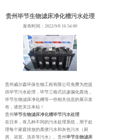
贵州毕节生物滤床净化槽污水处理
发布时间：2022/9/8 16:54:00
贵州威尔森环保生物工程有限公司免费为您提
供
毕节污水处理
，毕节三格式抗渗漏化粪池，
毕节生物滤床净化槽等一些相关信息的展示发
布，请您关注本站！
贵州
毕节生物滤床净化槽
毕节污水处理
在日本，有几种不同的污水处理系统，用于处
理每个家庭排放的粪便污水和灰色污水（厨
房、浴室、洗衣等污水）。贵州
毕节生物滤床