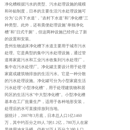
净化槽根据污水的类型、污水处理设施的规模
和补贴制度，日本的主要生活污水处理设施可
分为"公共下水道"，"农村下水道"和"净化槽"三
种类型。此外，还有粪便处理设施"单独净化
槽"和"日式干厕"，但这两种设施已经停止了新
的设置和安装。
贵州生物滤床净化槽下水道主要用于城市污水
处理。它是典型的集中污水处理设施，通过管
道将家庭污水和工业污水收集到污水处理厂，
集中在污水处理厂。净化罐主要设计用于处理
家庭或建筑物排放的生活污水。它是一种分散
的污水处理设施。净化罐可分为小型家庭生活
污水处理"小型净化槽"，用于处理建筑物和居
民区的生活污水"中大型净化槽"。小型净化槽
基本在工厂批量生产，适用于各种地形安装，
处理后的水可直接排放到当地。
据统计，2007年3月底，日本总人口1亿1460
万，其中约百分之89人.7的1.2亿，780万人在家
里使用冲水马桶，仍有10万人百分之3的人口，