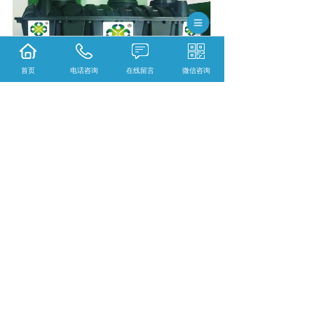
首页
电话咨询
在线留言
微信咨询
毕节污水处理多少钱？毕节三格式抗渗漏化粪
池报价？毕节生物滤床净化槽好不好？贵州威
尔森环保生物工程有限公司专业毕节污水处理,
毕节三格式抗渗漏化粪池,毕节生物滤床净化槽,
的公司
相关标签：
生物滤床
,
生物滤床净化槽
,
上一条：
毕节污水处理该找谁？
下一条：
毕节污水处理领域的创新先锋：贵州
威尔森环保生物工程有限公司
365系统