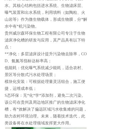
水。其核心结构包括进水系统、生物滤床层、
曝气装置和出水系统，利用填料（如陶粒、火
山岩等）作为微生物载体，形成生物膜，分*解
水中有*机污染物。
贵州威尔森环保生物工程有限公司专注于生物
滤床净化槽的研发与应用，其产品具有以下特
点：
**净化：多层滤床设计提升污染物去除率，CO
D、氨氮等指标达标率高；
低能耗：优化曝气系统减少能耗，适合农村、
景区等分散式污水处理场景；
模块化安装：可根据处理量灵活组合，施工便
捷，运维成本低；
S态环保：无*化*学*添加剂，避免二次污染。
该公司在贵州及周边地区推广的生物滤床净化
槽，有*效解决了偏远区域污水收集难的问题，
助力农村环境治理。未来，随着技术迭代，此
类设备将在水处理领域发挥更大作用。