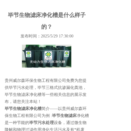
毕节生物滤床净化槽是什么样子
的？
发布时间：2025/5/29 17:30:00
贵州威尔森环保生物工程有限公司免费为您提
供
毕节污水处理
，毕节三格式抗渗漏化粪池，
毕节生物滤床净化槽等一些相关信息的展示发
布，请您关注本站！
毕节生物滤床净化槽
简介——以贵州威尔森环
保生物工程有限公司为例 :
毕节生物滤床
净化槽
是一种节能的
毕节污水处理
设备，通过微生物
降解和物理过滤作用净化生活污水及有*机废